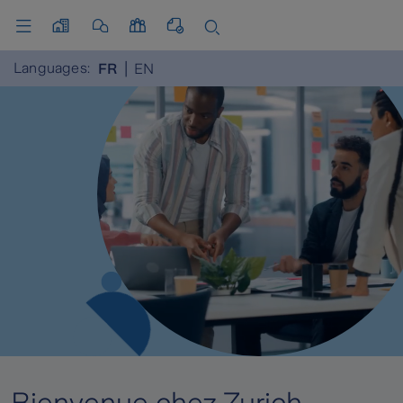
Languages:
FR
EN