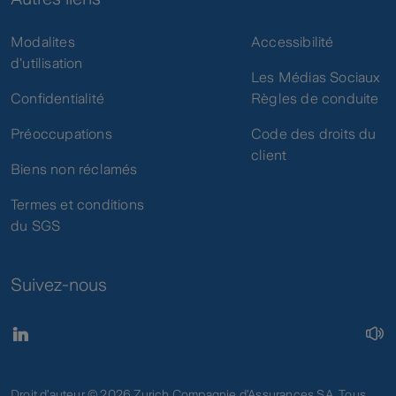
Modalites
Accessibilité
d'utilisation
Les Médias Sociaux
Confidentialité
Règles de conduite
Préoccupations
Code des droits du
client
Biens non réclamés
Termes et conditions
du SGS
Suivez-nous
Droit d’auteur © 2026 Zurich Compagnie d’Assurances SA. Tous