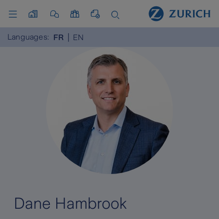
Languages:
FR
EN
Dane Hambrook